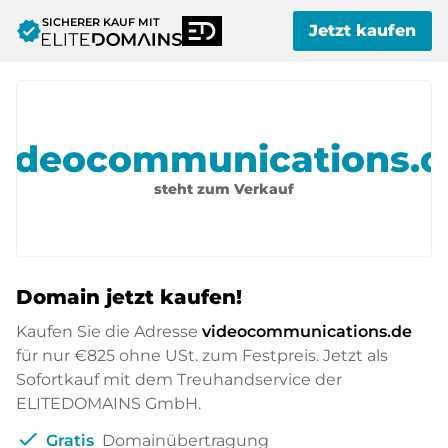
SICHERER KAUF MIT
verified
Jetzt kaufen
videocommunications.d
steht zum Verkauf
Domain jetzt kaufen!
Kaufen Sie die Adresse
videocommunications.de
für nur
€825
ohne USt. zum Festpreis. Jetzt als
Sofortkauf mit dem Treuhandservice der
ELITEDOMAINS GmbH.
check
Gratis
Domainübertragung