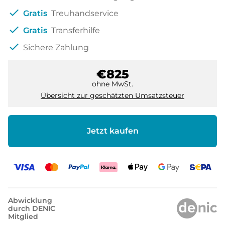
check
Gratis
Treuhandservice
check
Gratis
Transferhilfe
check
Sichere Zahlung
€825
ohne MwSt.
Übersicht zur geschätzten Umsatzsteuer
Jetzt kaufen
Abwicklung
durch DENIC
Mitglied