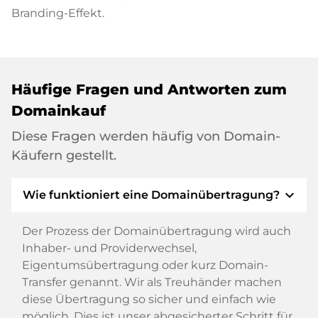
Branding-Effekt.
Häufige Fragen und Antworten zum
Domainkauf
Diese Fragen werden häufig von Domain-
Käufern gestellt.
expand_more
Wie funktioniert eine Domainübertragung?
Der Prozess der Domainübertragung wird auch
Inhaber- und Providerwechsel,
Eigentumsübertragung oder kurz Domain-
Transfer genannt. Wir als Treuhänder machen
diese Übertragung so sicher und einfach wie
möglich. Dies ist unser abgesicherter Schritt für