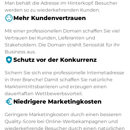
Man behält die Adresse im Hinterkopf. Besucher
werden so zu wiederkehrenden Kunden.
sentiment_satisfied
Mehr Kundenvertrauen
Mit einer professionellen Domain schaffen Sie viel
Vertrauen bei Kunden, Lieferanten und
Stakeholdern. Die Domain strahlt Seriosität für Ihr
Business aus.
health_and_safety
Schutz vor der Konkurrenz
Sichern Sie sich eine professionelle Internetadresse
in Ihrer Branche! Damit schaffen Sie natürliche
Markteintrittsbarrieren und erzeugen einen
dauerhaften Wettbewerbsvorteil.
euro_symbol
Niedrigere Marketingkosten
Geringere Marketingkosten durch einen besseren
Quality-Score bei Online-Werbekampagnen und
wiederkehrende Besucher durch einen natürlichen